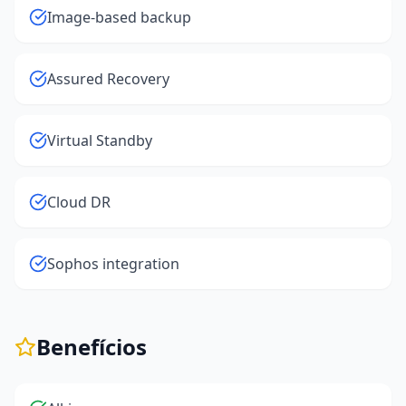
Image-based backup
Assured Recovery
Virtual Standby
Cloud DR
Sophos integration
Benefícios