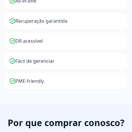
All-in-one
Recuperação garantida
DR acessível
Fácil de gerenciar
PME-friendly
Por que comprar conosco?