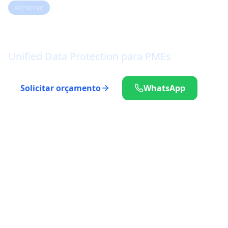
Arcserve
Arcserve UDP
Unified Data Protection para PMEs
Solicitar orçamento
WhatsApp