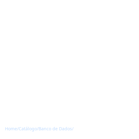
Home
/
Catálogo
/
Banco de Dados
/
Oracle Database