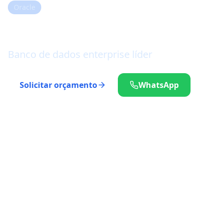
Oracle
Oracle Database
Banco de dados enterprise líder
Solicitar orçamento
WhatsApp