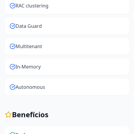
RAC clustering
Data Guard
Multitenant
In-Memory
Autonomous
Benefícios