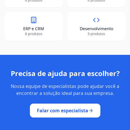
8
produtos
6
produtos
ERP e CRM
Desenvolvimento
8
produtos
9
produtos
Precisa de ajuda para escolher?
Nossa equipe de especialistas pode ajudar você a
encontrar a solução ideal para sua empresa.
Falar com especialista