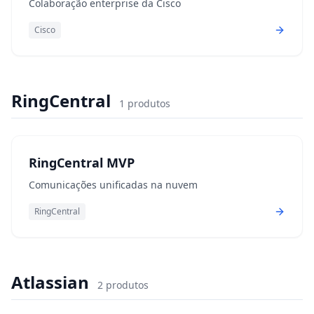
Colaboração enterprise da Cisco
Cisco
RingCentral
1
produtos
RingCentral MVP
Comunicações unificadas na nuvem
RingCentral
Atlassian
2
produtos