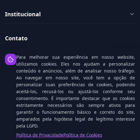
Institucional
Contato
08008807777
Para melhorar sua experiência em nosso website,
utilizamos cookies. Eles nos ajudam a personalizar
8008807777
(WhatsApp)
conteúdo e anúncios, além de analisar nosso tráfego.
Ao navegar em nosso site, você tem a opção de
comercial@m3solutions.com.br
personalizar suas preferências de cookies, podendo
Rua Gomes de Carvalho, 1629
aceitá-los, recusá-los ou ajustá-los conforme seu
consentimento. É importante destacar que os cookies
estritamente necessários são sempre ativos para
garantir o funcionamento básico e correto do site,
Canal de Denúncias
amparados pela hipótese legal de legítimo interesse
pela LGPD.
Política de Privacidade
Política de Cookies