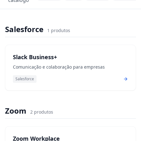
catálogo
Salesforce
1
produtos
Slack Business+
Comunicação e colaboração para empresas
Salesforce
Zoom
2
produtos
Zoom Workplace