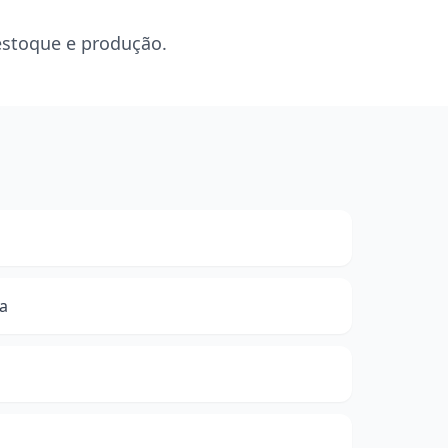
estoque e produção.
a