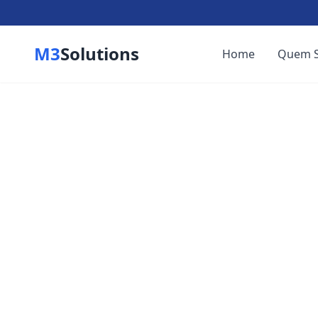
M3
Solutions
Home
Quem 