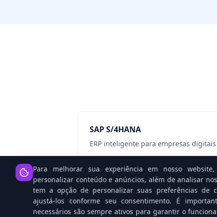
SAP S/4HANA
ERP inteligente para empresas digitais
Ver detalhes
Para melhorar sua experiência em nosso website, 
personalizar conteúdo e anúncios, além de analisar nos
tem a opção de personalizar suas preferências de co
ajustá-los conforme seu consentimento. É importan
necessários são sempre ativos para garantir o funcion