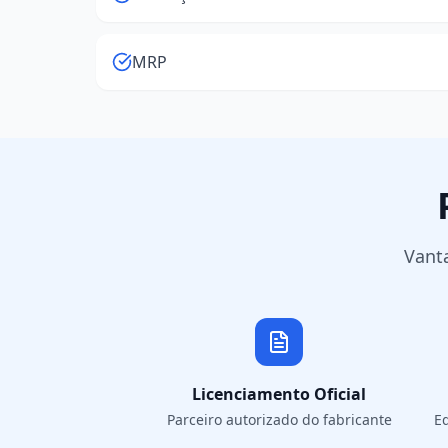
MRP
Vant
Licenciamento Oficial
Parceiro autorizado do fabricante
Eq