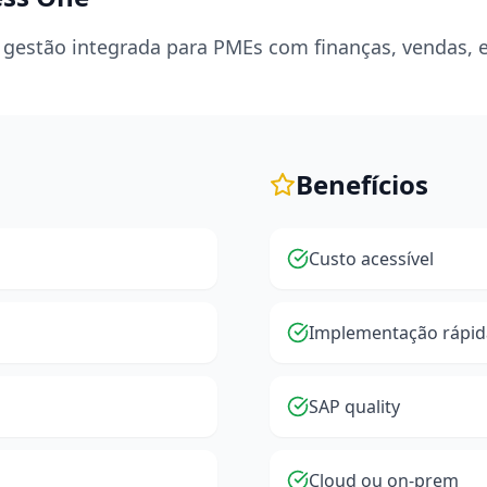
 gestão integrada para PMEs com finanças, vendas, 
Benefícios
Custo acessível
Implementação rápid
SAP quality
Cloud ou on-prem