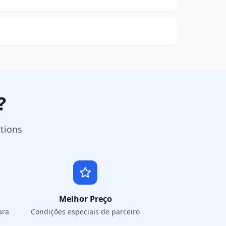
?
tions
Melhor Preço
ara
Condições especiais de parceiro