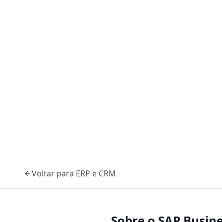
Voltar para
ERP e CRM
Sobre o
SAP Busin