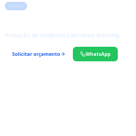
Sophos
Sophos Intercept X
Proteção de endpoint com deep learning
Solicitar orçamento
WhatsApp