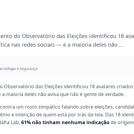
nto do Observatório das Eleições identificou 18 ava
tica nas redes sociais — e a maioria deles não ...
ecnologia e segurança
 Observatório das Eleições identificou 18 avatares criados
 e a maioria deles não avisa que não é gente de verdade.
encontra um rosto simpático falando sobre eleições, candid
oritmo e intenção de quem está por trás da tela. Das 18 iden
láfia Lab,
61% não tinham nenhuma indicação
de origem a