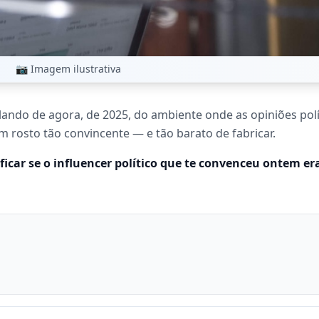
📷 Imagem ilustrativa
alando de agora, de 2025, do ambiente onde as opiniões pol
 rosto tão convincente — e tão barato de fabricar.
ificar se o influencer político que te convenceu ontem 