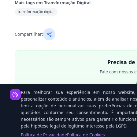
Mais tags em
Transformação Digital
transformação digital
Compartilhar:
Precisa de
Fale com nossos e
Para melhorar sua experiência em nosso website, 
personalizar conteúdo e anúncios, além de analisar nos
tem a opção de personalizar suas preferências de co
ajustá-los conforme seu consentimento. É importan
necessários são sempre ativos para garantir o funcion
pela hipótese legal de legítimo interesse pela LGPD.
Política de Privacidade
Política de Cookies