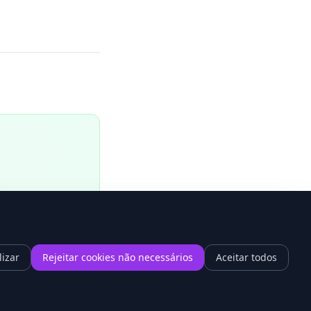
lizar
Rejeitar cookies não necessários
Aceitar todos
1