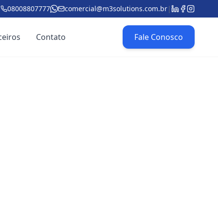
08008807777
comercial@m3solutions.com.br
|
ceiros
Contato
Fale Conosco