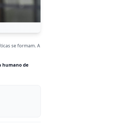
íticas se formam. A
era humano de