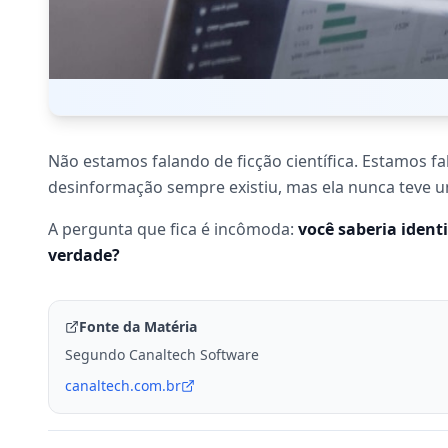
Não estamos falando de ficção científica. Estamos f
desinformação sempre existiu, mas ela nunca teve um
A pergunta que fica é incômoda:
você saberia ident
verdade?
Fonte da Matéria
Segundo Canaltech Software
canaltech.com.br