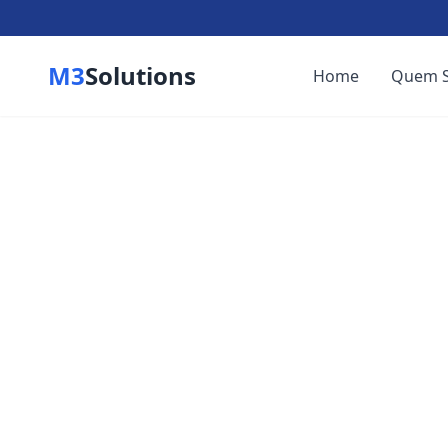
M3
Solutions
Home
Quem 