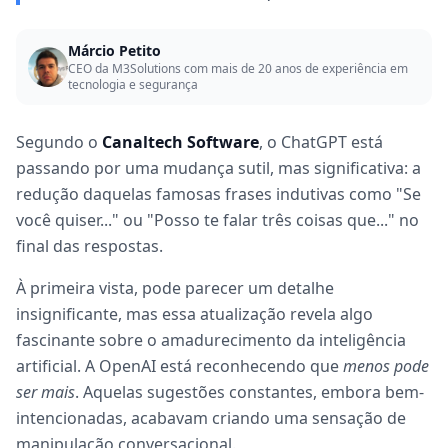
Márcio Petito
CEO da M3Solutions com mais de 20 anos de experiência em
tecnologia e segurança
Segundo o
Canaltech Software
, o ChatGPT está
passando por uma mudança sutil, mas significativa: a
redução daquelas famosas frases indutivas como "Se
você quiser..." ou "Posso te falar três coisas que..." no
final das respostas.
À primeira vista, pode parecer um detalhe
insignificante, mas essa atualização revela algo
fascinante sobre o amadurecimento da inteligência
artificial. A OpenAI está reconhecendo que
menos pode
ser mais
. Aquelas sugestões constantes, embora bem-
intencionadas, acabavam criando uma sensação de
manipulação conversacional.