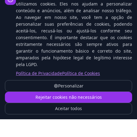
utilizamos cookies. Eles nos ajudam a personalizar
conteúdo e anúncios, além de analisar nosso tráfego.
Ao navegar em nosso site, você tem a opção de
personalizar suas preferências de cookies, podendo
aceitá-los, recusá-los ou ajustá-los conforme seu
consentimento. É importante destacar que os cookies
estritamente necessários são sempre ativos para
garantir o funcionamento básico e correto do site,
amparados pela hipótese legal de legítimo interesse
pela LGPD.
Tablets Cresceram: A Nova Geração que Desafia
Política de Privacidade
Política de Cookies
os Notebooks no Trabalho
Personalizar
1
Rejeitar cookies não necessários
Aceitar todos