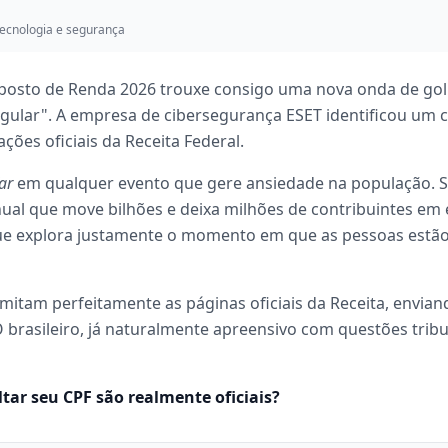
ecnologia e segurança
posto de Renda 2026 trouxe consigo uma nova onda de golp
egular". A empresa de cibersegurança ESET identificou um 
ções oficiais da Receita Federal.
ar
em qualquer evento que gere ansiedade na população. S
ual que move bilhões e deixa milhões de contribuintes em e
que explora justamente o momento em que as pessoas estão
e imitam perfeitamente as páginas oficiais da Receita, envian
 brasileiro, já naturalmente apreensivo com questões tribu
ltar seu CPF são realmente oficiais?