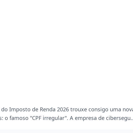
 do Imposto de Renda 2026 trouxe consigo uma nov
: o famoso "CPF irregular". A empresa de cibersegu..