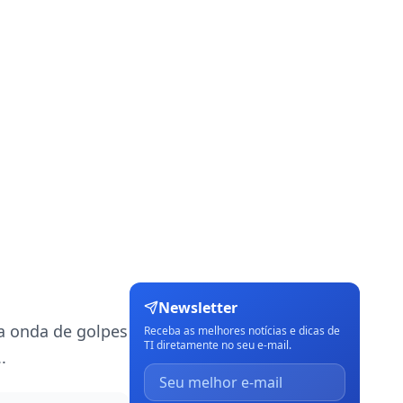
Newsletter
a onda de golpes
Receba as melhores notícias e dicas de
TI diretamente no seu e-mail.
.