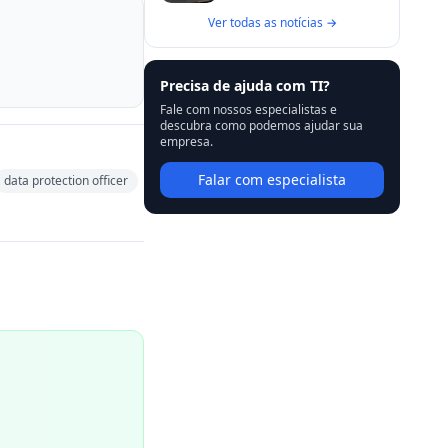
Ver todas as notícias →
Precisa de ajuda com TI?
Fale com nossos especialistas e
descubra como podemos ajudar sua
empresa.
Falar com especialista
data protection officer