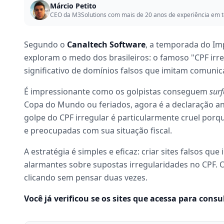
Márcio Petito
CEO da M3Solutions com mais de 20 anos de experiência em t
Segundo o
Canaltech Software
, a temporada do Im
exploram o medo dos brasileiros: o famoso "CPF irr
significativo de domínios falsos que imitam comunica
É impressionante como os golpistas conseguem
surf
Copa do Mundo ou feriados, agora é a declaração an
golpe do CPF irregular é particularmente cruel por
e preocupadas com sua situação fiscal.
A estratégia é simples e eficaz: criar sites falsos qu
alarmantes sobre supostas irregularidades no CPF. O
clicando sem pensar duas vezes.
Você já verificou se os sites que acessa para consu