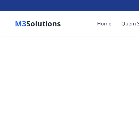
M3
Solutions
Home
Quem 