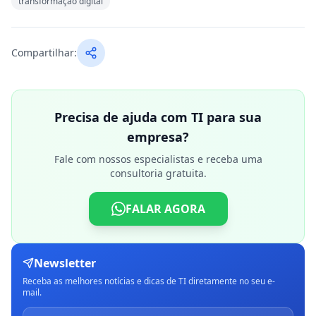
transformação digital
Compartilhar:
Precisa de ajuda com TI para sua
empresa?
Fale com nossos especialistas e receba uma
consultoria gratuita.
FALAR AGORA
Newsletter
Receba as melhores notícias e dicas de TI diretamente no seu e-
mail.