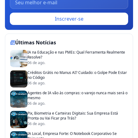
Inscrever-se
Últimas Notícias
IA na Educação e nas PMEs: Qual Ferramenta Realmente
Resolve?
06 de ago.
Créditos Grátis no Manus AI? Cuidado: o Golpe Pode Estar
no Código
06 de ago.
Agentes de IA vão às compras: o varejo nunca mais será o
mesmo
06 de ago.
Pix, Biometria e Carteiras Digitais: Sua Empresa Está
Pronta ou Vai Ficar pra Trás?
06 de ago.
IA Local, Empresa Forte: O Notebook Corporativo Se