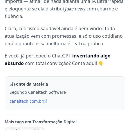
importa — afinal, de nada adianta uma IA ultrarrápida
e eloquente se ela distribui
fake news
com charme e
fluência.
Claro, ceticismo saudável ainda é bem-vindo. Toda
atualização vem com promessas, e só o uso cotidiano
dirá o quanto essa melhoria é real na prática.
E você, já percebeu o ChatGPT
inventando algo
absurdo
com total convicção? Conta aqui! 👇
Fonte da Matéria
Segundo Canaltech Software
canaltech.com.br
Mais tags em
Transformação Digital