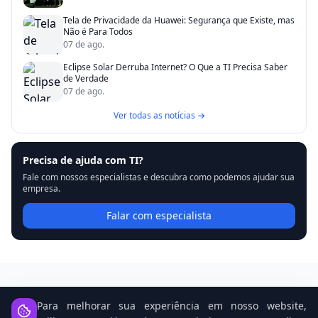
Tela de Privacidade da Huawei: Segurança que Existe, mas
Não é Para Todos
07 de ago.
Eclipse Solar Derruba Internet? O Que a TI Precisa Saber
de Verdade
07 de ago.
Ver todas as notícias →
Precisa de ajuda com TI?
Fale com nossos especialistas e descubra como podemos ajudar sua
empresa.
Falar com especialista
Para melhorar sua experiência em nosso website,