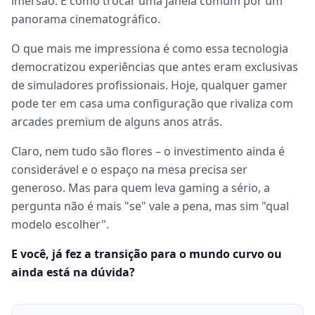
imersão. É como trocar uma janela comum por um
panorama cinematográfico.
O que mais me impressiona é como essa tecnologia
democratizou experiências que antes eram exclusivas
de simuladores profissionais. Hoje, qualquer gamer
pode ter em casa uma configuração que rivaliza com
arcades premium de alguns anos atrás.
Claro, nem tudo são flores – o investimento ainda é
considerável e o espaço na mesa precisa ser
generoso. Mas para quem leva gaming a sério, a
pergunta não é mais "se" vale a pena, mas sim "qual
modelo escolher".
E você, já fez a transição para o mundo curvo ou
ainda está na dúvida?