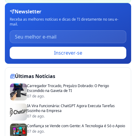
Newsletter
Receba as melhores notícias e dicas de TI diretamente no seu e-
mail.
Inscrever-se
Últimas Notícias
Carregador Trocado, Prejuízo Dobrado: O Perigo
Escondido na Gaveta de TI
07 de ago.
IA Vira Funcionária: ChatGPT Agora Executa Tarefas
Sozinho na Empresa
07 de ago.
Confiança se Vende com Gente: A Tecnologia é Só o Apoio
07 de ago.