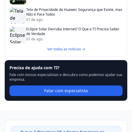
Tela de Privacidade da Huawei: Segurança que Existe, mas
Não é Para Todos
07 de ago.
Eclipse Solar Derruba Internet? O Que a TI Precisa Saber
de Verdade
07 de ago.
Ver todas as notícias →
Precisa de ajuda com TI?
Fale com nossos especialistas e descubra como podemos ajudar sua
empresa.
Falar com especialista