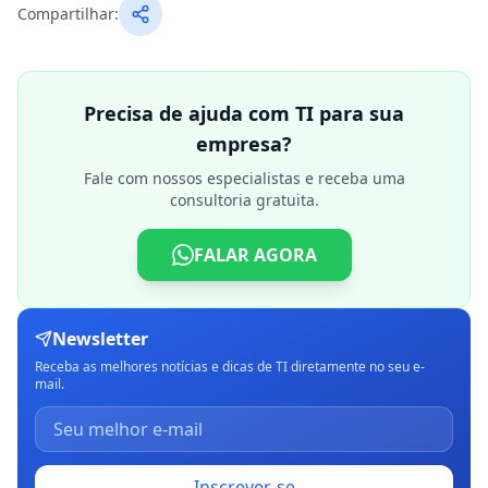
Compartilhar:
Precisa de ajuda com TI para sua
empresa?
Fale com nossos especialistas e receba uma
consultoria gratuita.
FALAR AGORA
Newsletter
Receba as melhores notícias e dicas de TI diretamente no seu e-
mail.
Inscrever-se