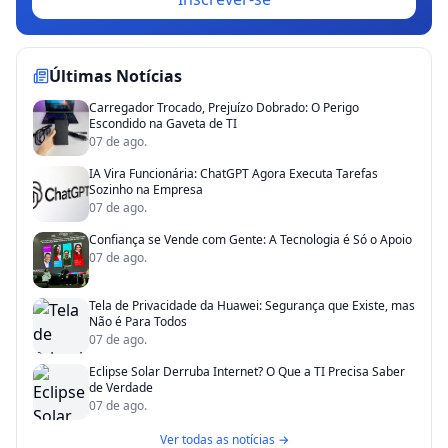
Últimas Notícias
Carregador Trocado, Prejuízo Dobrado: O Perigo
Escondido na Gaveta de TI
07 de ago.
IA Vira Funcionária: ChatGPT Agora Executa Tarefas
Sozinho na Empresa
07 de ago.
Confiança se Vende com Gente: A Tecnologia é Só o Apoio
07 de ago.
Tela de Privacidade da Huawei: Segurança que Existe, mas
Não é Para Todos
07 de ago.
Eclipse Solar Derruba Internet? O Que a TI Precisa Saber
de Verdade
07 de ago.
Ver todas as notícias →