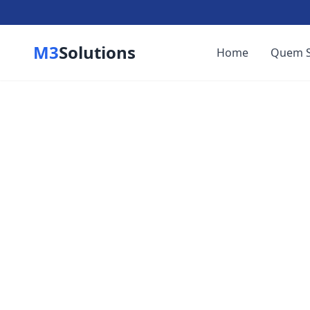
M3
Solutions
Home
Quem 