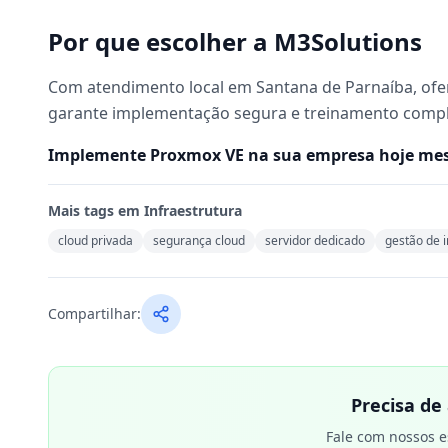
Por que escolher a M3Solutions
Com atendimento local em Santana de Parnaíba, ofer
garante implementação segura e treinamento comple
Implemente Proxmox VE na sua empresa hoje mesm
Mais tags em
Infraestrutura
cloud privada
segurança cloud
servidor dedicado
gestão de i
Compartilhar:
Precisa de
Fale com nossos e