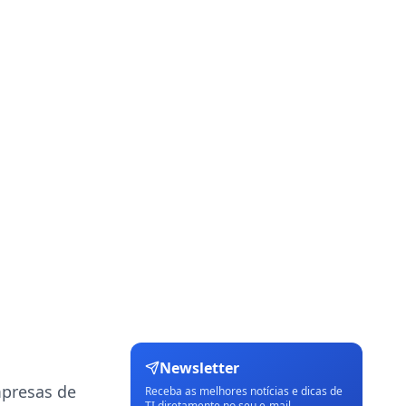
Newsletter
mpresas de
Receba as melhores notícias e dicas de
TI diretamente no seu e-mail.