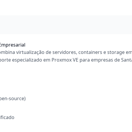
Empresarial
bina virtualização de servidores, containers e storage e
porte especializado em Proxmox VE para empresas de Sant
pen-source)
ificado