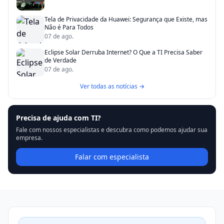
Tela de Privacidade da Huawei: Segurança que Existe, mas
Não é Para Todos
07 de ago.
Eclipse Solar Derruba Internet? O Que a TI Precisa Saber
de Verdade
07 de ago.
Ver todas as notícias →
Precisa de ajuda com TI?
Fale com nossos especialistas e descubra como podemos ajudar sua
empresa.
Falar com especialista