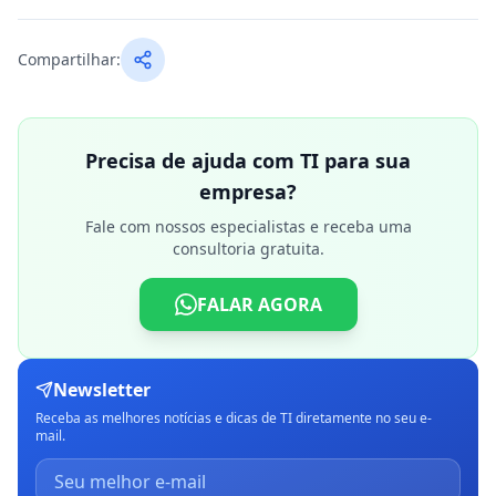
Compartilhar:
Precisa de ajuda com TI para sua
empresa?
Fale com nossos especialistas e receba uma
consultoria gratuita.
FALAR AGORA
Newsletter
Receba as melhores notícias e dicas de TI diretamente no seu e-
mail.