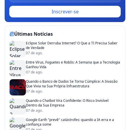
Inscrever-se
Últimas Notícias
Eclipse Solar Derruba Internet? O Que a TI Precisa Saber
de Verdade
07 de ago.
Entre Vírus, Foguetes e Robôs: A Semana que a Tecnologia
Ganhou Vida
07 de ago.
Quando o Banco de Dados Se Torna Cúmplice: A Invasão
Que Vivia na Sua Própria Infraestrutura
07 de ago.
Quando o Chatbot Vira Confidente: O Risco Invisível
Dentro da Sua Empresa
07 de ago.
Google Earth "prevê" catástrofes: quando a IA erra e a
confiança some
07 de ago.