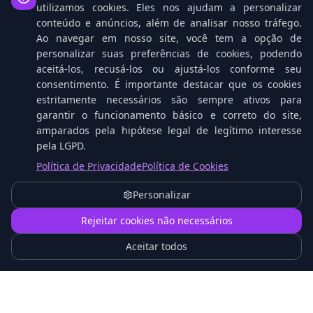
utilizamos cookies. Eles nos ajudam a personalizar
conteúdo e anúncios, além de analisar nosso tráfego.
Ao navegar em nosso site, você tem a opção de
personalizar suas preferências de cookies, podendo
aceitá-los, recusá-los ou ajustá-los conforme seu
consentimento. É importante destacar que os cookies
estritamente necessários são sempre ativos para
garantir o funcionamento básico e correto do site,
amparados pela hipótese legal de legítimo interesse
pela LGPD.
O que é Proxmox VE e Como Funciona na
Política de Privacidade
Política de Cookies
Prática
Personalizar
1
Rejeitar cookies não necessários
Aceitar todos