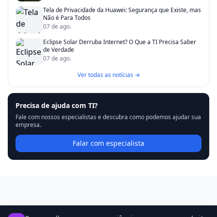
Tela de Privacidade da Huawei: Segurança que Existe, mas
Não é Para Todos
07 de ago.
Eclipse Solar Derruba Internet? O Que a TI Precisa Saber
de Verdade
07 de ago.
Ver todas as notícias →
Precisa de ajuda com TI?
Fale com nossos especialistas e descubra como podemos ajudar sua
empresa.
Falar com especialista
Notícias Relacionadas