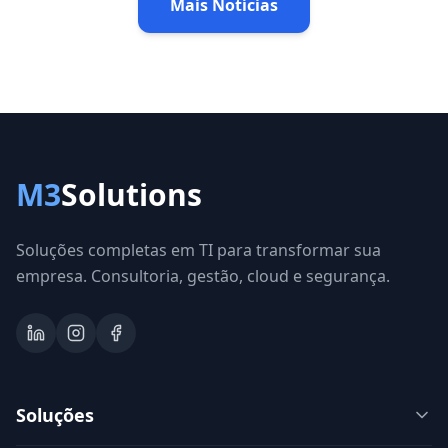
Mais Notícias
M3
Solutions
Soluções completas em TI para transformar sua
empresa. Consultoria, gestão, cloud e segurança.
Soluções