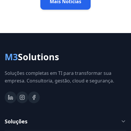
Mais Notícias
M3
Solutions
Soluções completas em TI para transformar sua
empresa. Consultoria, gestão, cloud e segurança.
Soluções