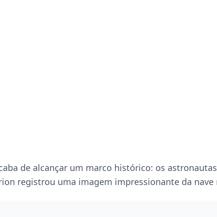
acaba de alcançar um marco histórico: os astronauta
rion registrou uma imagem impressionante da nave n