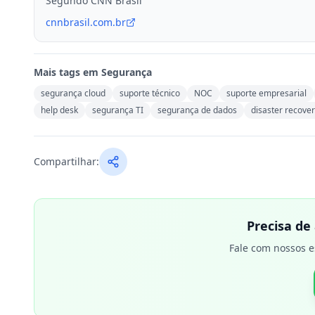
Segundo CNN Brasil
cnnbrasil.com.br
Mais tags em
Segurança
segurança cloud
suporte técnico
NOC
suporte empresarial
help desk
segurança TI
segurança de dados
disaster recove
Compartilhar:
Precisa de
Fale com nossos e