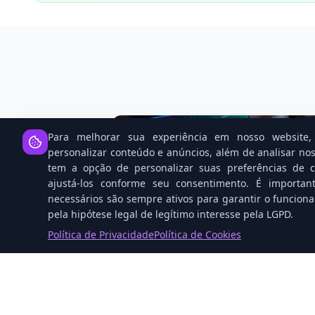
Para melhorar sua experiência em nosso website, 
personalizar conteúdo e anúncios, além de analisar nos
tem a opção de personalizar suas preferências de co
ajustá-los conforme seu consentimento. É importan
necessários são sempre ativos para garantir o funcion
pela hipótese legal de legítimo interesse pela LGPD.
Política de Privacidade
Política de Cookies
Open Source: O Cavalo Vencedor 
Corrida da IA Contra Gigantes Tec