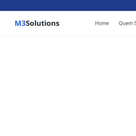
M3
Solutions
Home
Quem 