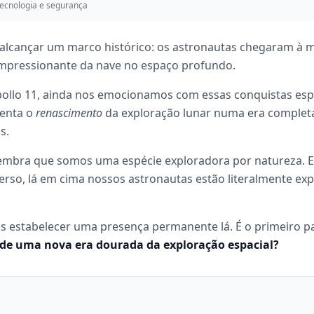
ecnologia e segurança
de alcançar um marco histórico: os astronautas chegaram à
impressionante da nave no espaço profundo.
ollo 11, ainda nos emocionamos com essas conquistas espac
senta o
renascimento
da exploração lunar numa era complet
s.
 lembra que somos uma espécie exploradora por natureza. 
averso, lá em cima nossos astronautas estão literalmente ex
as estabelecer uma presença permanente lá. É o primeiro 
de uma nova era dourada da exploração espacial?