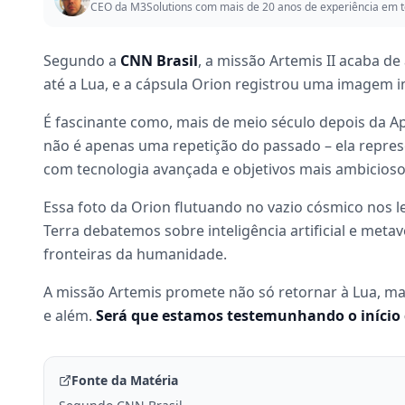
CEO da M3Solutions com mais de 20 anos de experiência em t
Segundo a
CNN Brasil
, a missão Artemis II acaba 
até a Lua, e a cápsula Orion registrou uma imagem 
É fascinante como, mais de meio século depois da Ap
não é apenas uma repetição do passado – ela repre
com tecnologia avançada e objetivos mais ambicioso
Essa foto da Orion flutuando no vazio cósmico nos
Terra debatemos sobre inteligência artificial e met
fronteiras da humanidade.
A missão Artemis promete não só retornar à Lua, m
e além.
Será que estamos testemunhando o início 
Fonte da Matéria