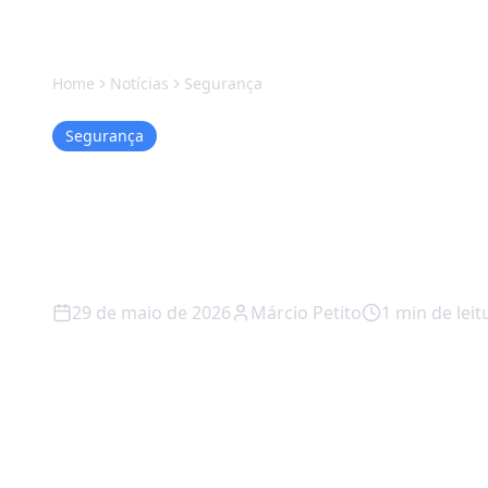
Home
Notícias
Segurança
Segurança
Claude em Portu
finalmente vai f
29 de maio de 2026
Márcio Petito
1
min de leit