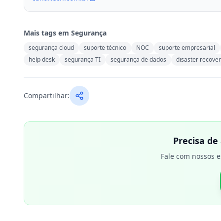
Mais tags em
Segurança
segurança cloud
suporte técnico
NOC
suporte empresarial
help desk
segurança TI
segurança de dados
disaster recove
Compartilhar:
Precisa de
Fale com nossos e