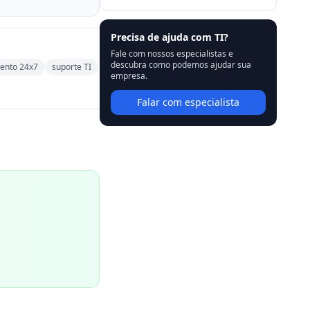
Precisa de ajuda com TI?
Fale com nossos especialistas e
descubra como podemos ajudar sua
ento 24x7
suporte TI
empresa.
Falar com especialista