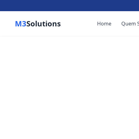
M3
Solutions
Home
Quem 