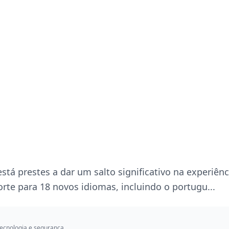
tá prestes a dar um salto significativo na experiênc
te para 18 novos idiomas, incluindo o portugu...
ecnologia e segurança