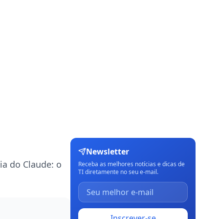
Newsletter
ia do Claude: o
Receba as melhores notícias e dicas de
TI diretamente no seu e-mail.
Inscrever-se