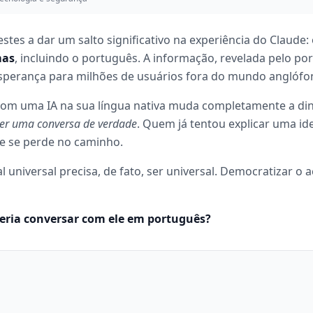
restes a dar um salto significativo na experiência do Claude
mas
, incluindo o português. A informação, revelada pelo por
esperança para milhões de usuários fora do mundo anglófo
 com uma IA na sua língua nativa muda completamente a di
ter uma conversa de verdade
. Quem já tentou explicar uma i
e se perde no caminho.
al universal precisa, de fato, ser universal. Democratizar o
seria conversar com ele em português?