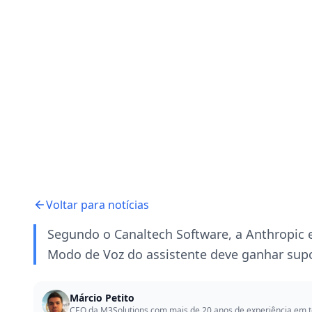
Voltar para notícias
Segundo o Canaltech Software, a Anthropic es
Modo de Voz do assistente deve ganhar supor
Márcio Petito
CEO da M3Solutions com mais de 20 anos de experiência em t