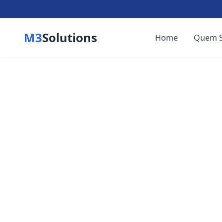
M3
Solutions
Home
Quem 