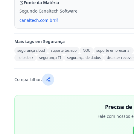
Fonte da Matéria
Segundo Canaltech Software
canaltech.com.br
Mais tags em
Segurança
segurança cloud
suporte técnico
NOC
suporte empresarial
help desk
segurança TI
segurança de dados
disaster recove
Compartilhar:
Precisa de
Fale com nossos e