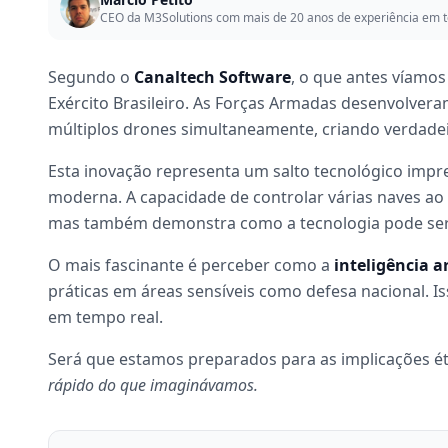
CEO da M3Solutions com mais de 20 anos de experiência em t
Segundo o
Canaltech Software
, o que antes víamos
Exército Brasileiro. As Forças Armadas desenvolvera
múltiplos drones simultaneamente, criando verdad
Esta inovação representa um salto tecnológico impre
moderna. A capacidade de controlar várias naves a
mas também demonstra como a tecnologia pode ser a
O mais fascinante é perceber como a
inteligência ar
práticas em áreas sensíveis como defesa nacional. 
em tempo real.
Será que estamos preparados para as implicações ét
rápido do que imaginávamos.