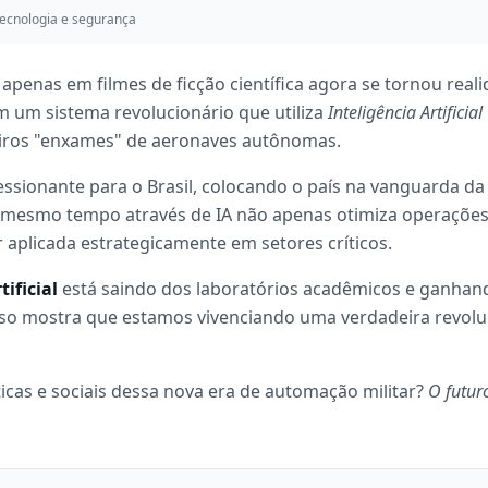
ecnologia e segurança
 apenas em filmes de ficção científica agora se tornou rea
m um sistema revolucionário que utiliza
Inteligência Artificial
eiros "enxames" de aeronaves autônomas.
ssionante para o Brasil, colocando o país na vanguarda da 
o mesmo tempo através de IA não apenas otimiza operações
plicada estrategicamente em setores críticos.
tificial
está saindo dos laboratórios acadêmicos e ganhan
Isso mostra que estamos vivenciando uma verdadeira revolu
icas e sociais dessa nova era de automação militar?
O futur