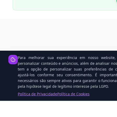
Para melhorar sua experiência em nosso website, 
personalizar conteúdo e anúncios, além de analisar nos
tem a opção de personalizar suas preferências de co
ajustá-los conforme seu consentimento. É importan
necessários são sempre ativos para garantir o funcion
pela hipótese legal de legítimo interesse pela LGPD.
Política de Privacidade
Política de Cookies
Open Source: O Cavalo Vencedor 
Corrida da IA Contra Gigantes Tec