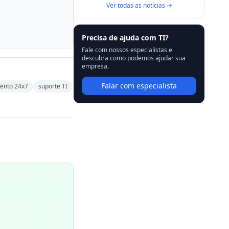
Ver todas as notícias →
Precisa de ajuda com TI?
Fale com nossos especialistas e
descubra como podemos ajudar sua
empresa.
Falar com especialista
ento 24x7
suporte TI