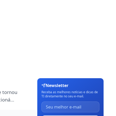
Newsletter
e tornou
Receba as melhores notícias e dicas de
TI diretamente no seu e-mail.
ioná...