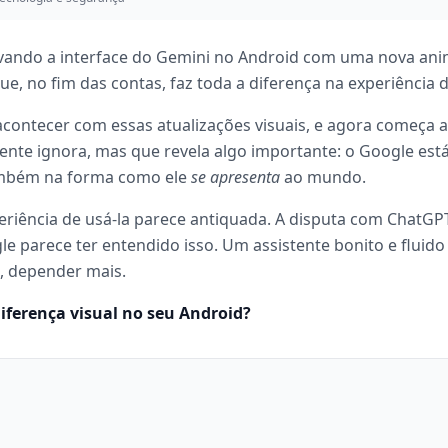
ovando a interface do Gemini no Android com uma nova ani
e, no fim das contas, faz toda a diferença na experiência d
ontecer com essas atualizações visuais, e agora começa a
gente ignora, mas que revela algo importante: o Google est
ambém na forma como ele
se apresenta
ao mundo.
periência de usá-la parece antiquada. A disputa com ChatGP
 parece ter entendido isso. Um assistente bonito e fluido
e, depender mais.
iferença visual no seu Android?