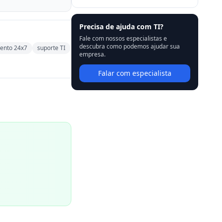
Precisa de ajuda com TI?
Fale com nossos especialistas e
descubra como podemos ajudar sua
ento 24x7
suporte TI
empresa.
Falar com especialista