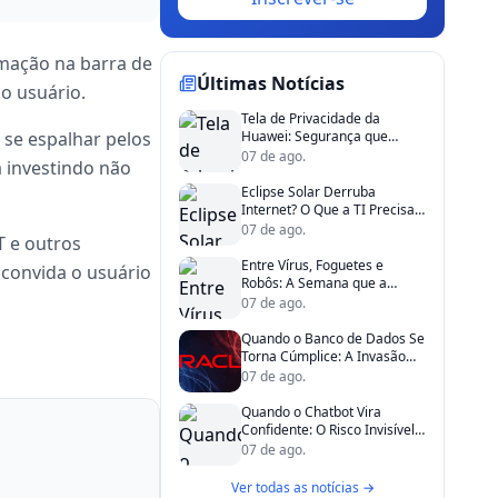
mação na barra de
Últimas Notícias
o usuário.
Tela de Privacidade da
 se espalhar pelos
Huawei: Segurança que
Existe, mas Não é Para Todos
07 de ago.
á investindo não
Eclipse Solar Derruba
Internet? O Que a TI Precisa
Saber de Verdade
07 de ago.
T e outros
Entre Vírus, Foguetes e
 convida o usuário
Robôs: A Semana que a
Tecnologia Ganhou Vida
07 de ago.
Quando o Banco de Dados Se
Torna Cúmplice: A Invasão
Que Vivia na Sua Própria
07 de ago.
Infraestrutura
Quando o Chatbot Vira
Confidente: O Risco Invisível
Dentro da Sua Empresa
07 de ago.
Ver todas as notícias →