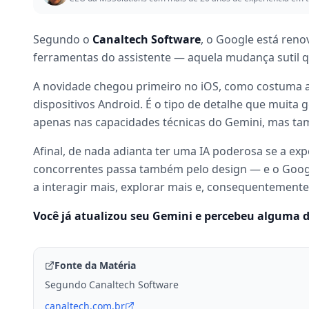
Segundo o
Canaltech Software
, o Google está ren
ferramentas do assistente — aquela mudança sutil qu
A novidade chegou primeiro no iOS, como costuma ac
dispositivos Android. É o tipo de detalhe que muita 
apenas nas capacidades técnicas do Gemini, mas t
Afinal, de nada adianta ter uma IA poderosa se a ex
concorrentes passa também pelo design — e o Google
a interagir mais, explorar mais e, consequentement
Você já atualizou seu Gemini e percebeu alguma d
Fonte da Matéria
Segundo Canaltech Software
canaltech.com.br