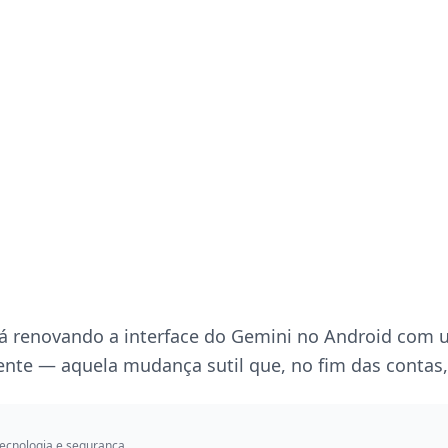
tá renovando a interface do Gemini no Android com
nte — aquela mudança sutil que, no fim das contas, f
ecnologia e segurança