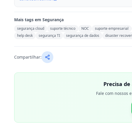
Mais tags em
Segurança
segurança cloud
suporte técnico
NOC
suporte empresarial
help desk
segurança TI
segurança de dados
disaster recove
Compartilhar:
Precisa de
Fale com nossos e