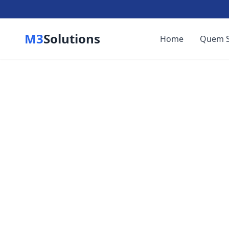
M3
Solutions
Home
Quem 