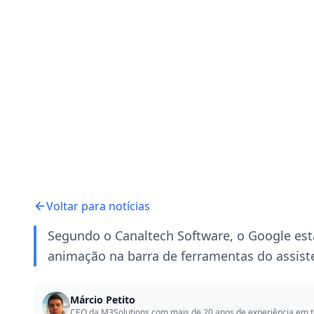
Voltar para notícias
Segundo o Canaltech Software, o Google es
animação na barra de ferramentas do assiste
Márcio Petito
CEO da M3Solutions com mais de 20 anos de experiência em t