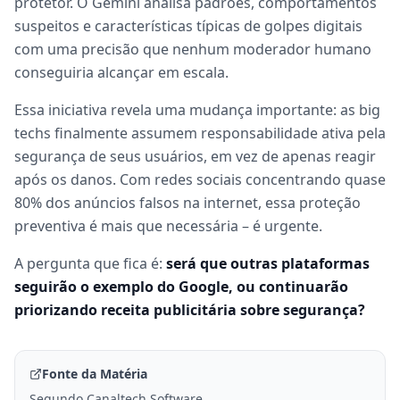
protetor. O Gemini analisa padrões, comportamentos
suspeitos e características típicas de golpes digitais
com uma precisão que nenhum moderador humano
conseguiria alcançar em escala.
Essa iniciativa revela uma mudança importante: as big
techs finalmente assumem responsabilidade ativa pela
segurança de seus usuários, em vez de apenas reagir
após os danos. Com redes sociais concentrando quase
80% dos anúncios falsos na internet, essa proteção
preventiva é mais que necessária – é urgente.
A pergunta que fica é:
será que outras plataformas
seguirão o exemplo do Google, ou continuarão
priorizando receita publicitária sobre segurança?
Fonte da Matéria
Segundo Canaltech Software