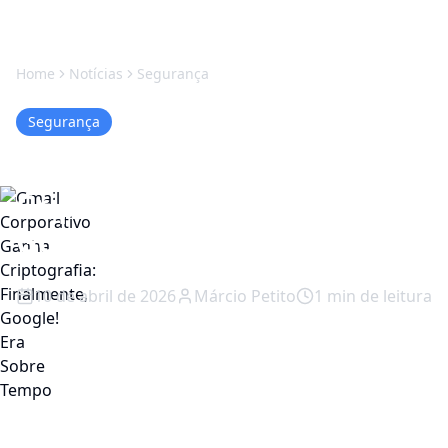
Home
Notícias
Segurança
Segurança
Gmail Corporativo Ganha
Criptografia: Finalmente,
Google! Era Sobre Tempo
10 de abril de 2026
Márcio Petito
1
min de leitura