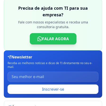
Precisa de ajuda com TI para sua
empresa?
Fale com nossos especialistas e receba uma
consultoria gratuita.
FALAR AGORA
Newsletter
Receba as melhores notícias e dicas de TI diretamente no seu e-
mail.
Inscrever-se