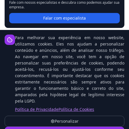
Fale com nossos especialistas e descubra como podemos ajudar sua
empresa.
Falar com especialista
Para melhorar sua experiência em nosso website,
utilizamos cookies. Eles nos ajudam a personalizar
conteúdo e anúncios, além de analisar nosso tráfego.
Ao navegar em nosso site, você tem a opção de
Notícias Relacionadas
personalizar suas preferências de cookies, podendo
aceitá-los, recusá-los ou ajustá-los conforme seu
consentimento. É importante destacar que os cookies
estritamente necessários são sempre ativos para
garantir o funcionamento básico e correto do site,
amparados pela hipótese legal de legítimo interesse
pela LGPD.
Política de Privacidade
Política de Cookies
Personalizar
Open Source: O Cavalo Vencedor na Corrida da
1