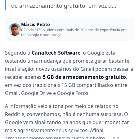
de armazenamento gratuito, em vez d...
Márcio Petito
CEO da M3Solutions com mais de 20 anos de experiência em
tecnologia e segurança
Segundo o
Canaltech Software
, o Google está
testando uma mudança que promete gerar bastante
insatisfação: novos usuários do Gmail podem passar a
receber apenas
5 GB de armazenamento gratuito
,
em vez dos tradicionais 15 GB compartilhados entre
Gmail, Google Drive e Google Fotos.
A informação veio à tona por meio de relatos no
Reddit e, convenhamos, não é nenhuma surpresa. O
Google vem sinalizando há anos que quer monetizar
mais agressivamente seus serviços. Afinal,
armazenamento em nuvem custa dinheiro — e a