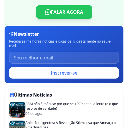
FALAR AGORA
Newsletter
Receba as melhores notícias e dicas de TI diretamente no seu e-
mail.
Inscrever-se
Últimas Notícias
RAM não é mágica: por que seu PC continua lento (e o que
resolve de verdade)
06 de ago.
Anéis Inteligentes: A Revolução Silenciosa que Ameaça os
Smartwatches