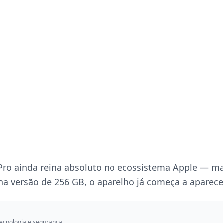
Pro ainda reina absoluto no ecossistema Apple — m
a versão de 256 GB, o aparelho já começa a aparecer
ecnologia e segurança