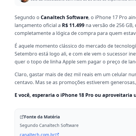
Segundo o
Canaltech Software
, o iPhone 17 Pro a
lançamento oficial a
R$ 11.499
na versão de 256 GB,
completamente a lógica de compra para quem estav
É aquele momento clássico do mercado de tecnologia:
Setembro está logo ali, e com ele vem o sucessor inev
quer o topo de linha Apple sem pagar o preço de la
Claro, gastar mais de dez mil reais em um celular nu
centavo. Mas se as promoções estiverem generosas, 
E você, esperaria o iPhone 18 Pro ou aproveitaria
Fonte da Matéria
Segundo Canaltech Software
canaltech.com.br