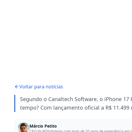
Voltar para notícias
Segundo o Canaltech Software, o iPhone 17 
tempo? Com lançamento oficial a R$ 11.499 n
Márcio Petito
CEO da M3Solutions com mais de 20 anos de experiência em t