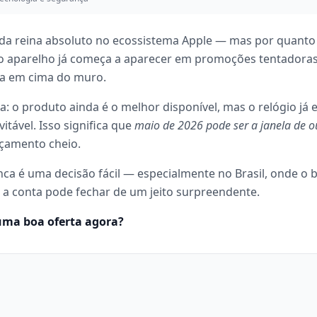
inda reina absoluto no ecossistema Apple — mas por quan
 o aparelho já começa a aparecer em promoções tentadora
a em cima do muro.
 o produto ainda é o melhor disponível, mas o relógio já 
itável. Isso significa que
maio de 2026 pode ser a janela de o
nçamento cheio.
nca é uma decisão fácil — especialmente no Brasil, onde o 
a conta pode fechar de um jeito surpreendente.
 uma boa oferta agora?