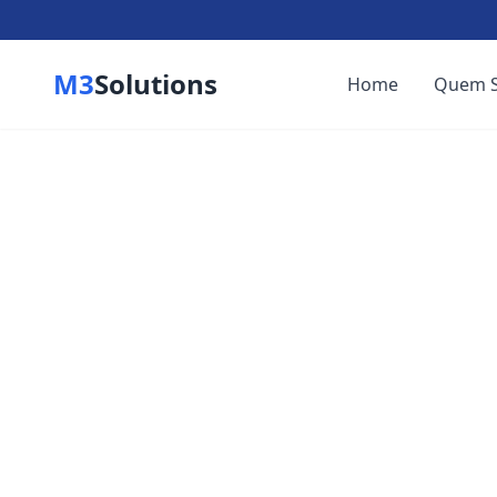
M3
Solutions
Home
Quem 