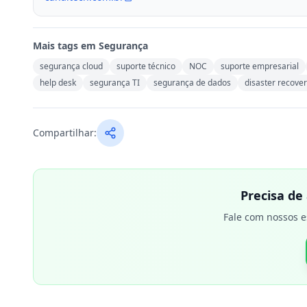
Mais tags em
Segurança
segurança cloud
suporte técnico
NOC
suporte empresarial
help desk
segurança TI
segurança de dados
disaster recove
Compartilhar:
Precisa de
Fale com nossos e