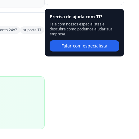
Precisa de ajuda com TI?
Fale com nossos especialistas e
descubra como podemos ajudar sua
ento 24x7
suporte TI
empresa.
Falar com especialista