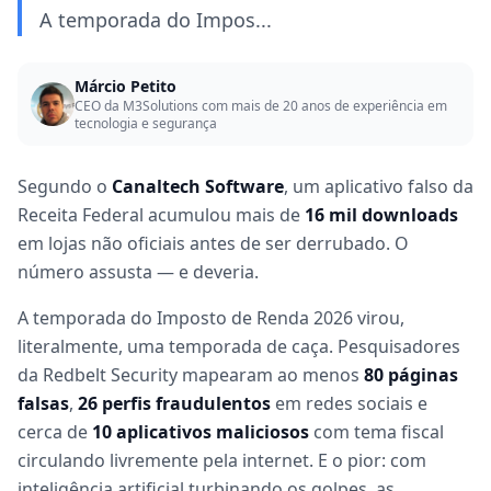
A temporada do Impos...
Márcio Petito
CEO da M3Solutions com mais de 20 anos de experiência em
tecnologia e segurança
Segundo o
Canaltech Software
, um aplicativo falso da
Receita Federal acumulou mais de
16 mil downloads
em lojas não oficiais antes de ser derrubado. O
número assusta — e deveria.
A temporada do Imposto de Renda 2026 virou,
literalmente, uma temporada de caça. Pesquisadores
da Redbelt Security mapearam ao menos
80 páginas
falsas
,
26 perfis fraudulentos
em redes sociais e
cerca de
10 aplicativos maliciosos
com tema fiscal
circulando livremente pela internet. E o pior: com
inteligência artificial turbinando os golpes, as