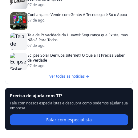
07 de ago.
Confiança se Vende com Gente: A Tecnologia é Só o Apoio
07 de ago.
Tela de Privacidade da Huawei: Segurança que Existe, mas
Não é Para Todos
07 de ago.
Eclipse Solar Derruba Internet? O Que a TI Precisa Saber
de Verdade
07 de ago.
Ver todas as notícias →
Precisa de ajuda com TI?
Fale com nossos especialistas e descubra como podemos ajudar sua
empresa.
Falar com especialista