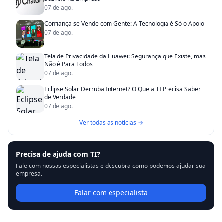
07 de ago.
Confiança se Vende com Gente: A Tecnologia é Só o Apoio
07 de ago.
Tela de Privacidade da Huawei: Segurança que Existe, mas
Não é Para Todos
07 de ago.
Eclipse Solar Derruba Internet? O Que a TI Precisa Saber
de Verdade
07 de ago.
Ver todas as notícias →
Precisa de ajuda com TI?
Fale com nossos especialistas e descubra como podemos ajudar sua
empresa.
Falar com especialista