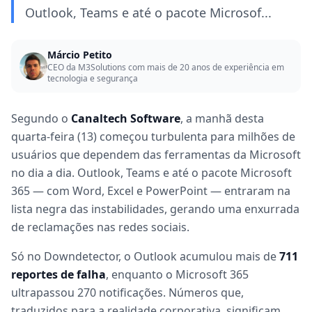
Outlook, Teams e até o pacote Microsof...
Márcio Petito
CEO da M3Solutions com mais de 20 anos de experiência em
tecnologia e segurança
Segundo o
Canaltech Software
, a manhã desta
quarta-feira (13) começou turbulenta para milhões de
usuários que dependem das ferramentas da Microsoft
no dia a dia. Outlook, Teams e até o pacote Microsoft
365 — com Word, Excel e PowerPoint — entraram na
lista negra das instabilidades, gerando uma enxurrada
de reclamações nas redes sociais.
Só no Downdetector, o Outlook acumulou mais de
711
reportes de falha
, enquanto o Microsoft 365
ultrapassou 270 notificações. Números que,
traduzidos para a realidade corporativa, significam