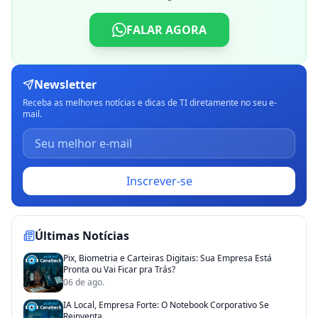
FALAR AGORA
Newsletter
Receba as melhores notícias e dicas de TI diretamente no seu e-
mail.
Inscrever-se
Últimas Notícias
Pix, Biometria e Carteiras Digitais: Sua Empresa Está
Pronta ou Vai Ficar pra Trás?
06 de ago.
IA Local, Empresa Forte: O Notebook Corporativo Se
Reinventa