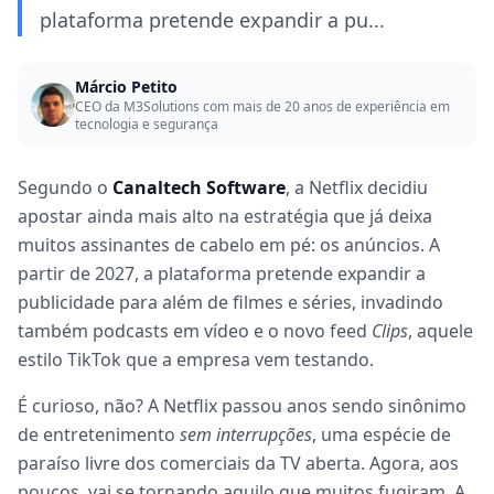
plataforma pretende expandir a pu...
Márcio Petito
CEO da M3Solutions com mais de 20 anos de experiência em
tecnologia e segurança
Segundo o
Canaltech Software
, a Netflix decidiu
apostar ainda mais alto na estratégia que já deixa
muitos assinantes de cabelo em pé: os anúncios. A
partir de 2027, a plataforma pretende expandir a
publicidade para além de filmes e séries, invadindo
também podcasts em vídeo e o novo feed
Clips
, aquele
estilo TikTok que a empresa vem testando.
É curioso, não? A Netflix passou anos sendo sinônimo
de entretenimento
sem interrupções
, uma espécie de
paraíso livre dos comerciais da TV aberta. Agora, aos
poucos, vai se tornando aquilo que muitos fugiram. A