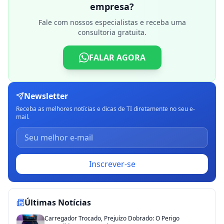
empresa?
Fale com nossos especialistas e receba uma
consultoria gratuita.
FALAR AGORA
Newsletter
Receba as melhores notícias e dicas de TI diretamente no seu e-
mail.
Inscrever-se
Últimas Notícias
Carregador Trocado, Prejuízo Dobrado: O Perigo