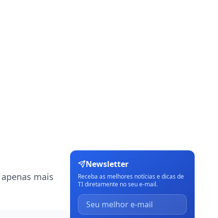
Newsletter
é apenas mais
Receba as melhores notícias e dicas de
TI diretamente no seu e-mail.