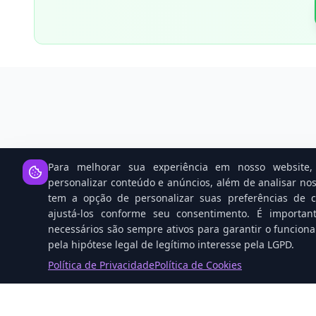
Para melhorar sua experiência em nosso website, 
personalizar conteúdo e anúncios, além de analisar nos
tem a opção de personalizar suas preferências de co
ajustá-los conforme seu consentimento. É importan
necessários são sempre ativos para garantir o funcion
pela hipótese legal de legítimo interesse pela LGPD.
Política de Privacidade
Política de Cookies
Open Source: O Cavalo Vencedor 
Corrida da IA Contra Gigantes Tec