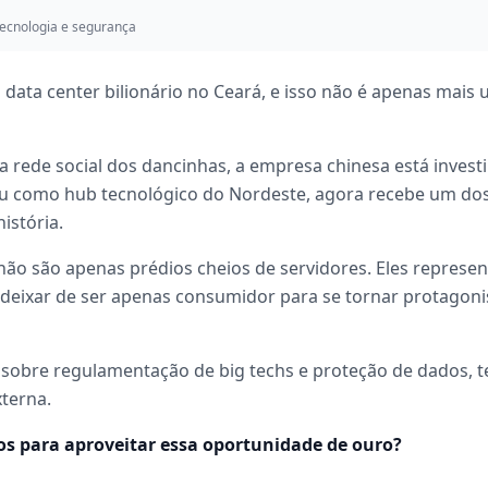
ecnologia e segurança
 data center bilionário no Ceará, e isso não é apenas mais 
 rede social dos dancinhas, a empresa chinesa está inves
idou como hub tecnológico do Nordeste, agora recebe um do
istória.
não são apenas prédios cheios de servidores. Eles represe
l deixar de ser apenas consumidor para se tornar protagoni
sobre regulamentação de big techs e proteção de dados, te
xterna.
os para aproveitar essa oportunidade de ouro?