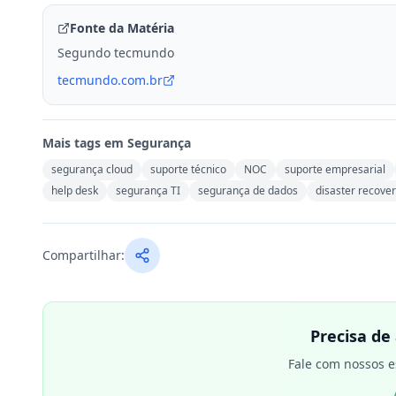
Fonte da Matéria
Segundo tecmundo
tecmundo.com.br
Mais tags em
Segurança
segurança cloud
suporte técnico
NOC
suporte empresarial
help desk
segurança TI
segurança de dados
disaster recove
Compartilhar:
Precisa de
Fale com nossos e