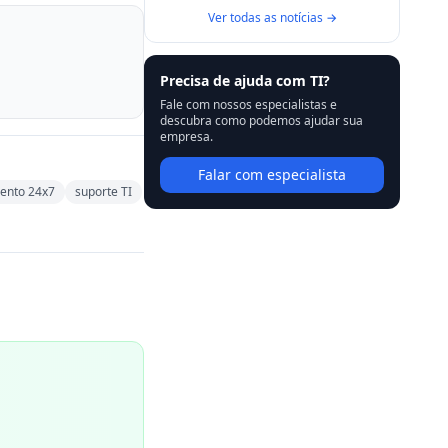
Ver todas as notícias →
Precisa de ajuda com TI?
Fale com nossos especialistas e
descubra como podemos ajudar sua
empresa.
Falar com especialista
ento 24x7
suporte TI