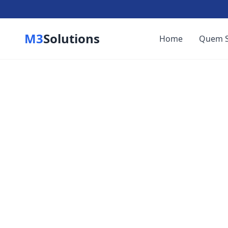
M3
Solutions
Home
Quem 