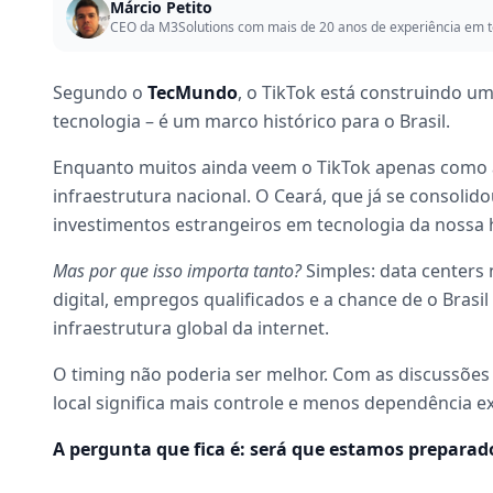
Márcio Petito
CEO da M3Solutions com mais de 20 anos de experiência em t
Segundo o
TecMundo
, o TikTok está construindo um
tecnologia – é um marco histórico para o Brasil.
Enquanto muitos ainda veem o TikTok apenas como a
infraestrutura nacional. O Ceará, que já se consol
investimentos estrangeiros em tecnologia da nossa h
Mas por que isso importa tanto?
Simples: data centers 
digital, empregos qualificados e a chance de o Brasi
infraestrutura global da internet.
O timing não poderia ser melhor. Com as discussões 
local significa mais controle e menos dependência e
A pergunta que fica é: será que estamos preparad