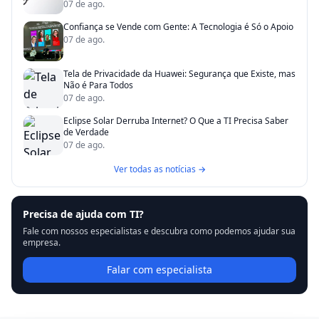
07 de ago.
Confiança se Vende com Gente: A Tecnologia é Só o Apoio
07 de ago.
Tela de Privacidade da Huawei: Segurança que Existe, mas
Não é Para Todos
07 de ago.
Eclipse Solar Derruba Internet? O Que a TI Precisa Saber
de Verdade
07 de ago.
Ver todas as notícias →
Precisa de ajuda com TI?
Fale com nossos especialistas e descubra como podemos ajudar sua
empresa.
Falar com especialista