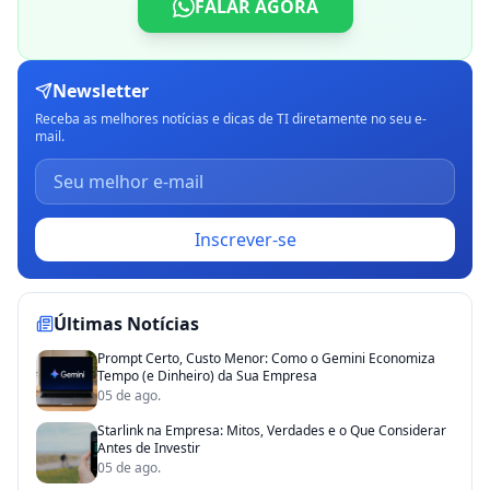
FALAR AGORA
Newsletter
Receba as melhores notícias e dicas de TI diretamente no seu e-
mail.
Inscrever-se
Últimas Notícias
Prompt Certo, Custo Menor: Como o Gemini Economiza
Tempo (e Dinheiro) da Sua Empresa
05 de ago.
Starlink na Empresa: Mitos, Verdades e o Que Considerar
Antes de Investir
05 de ago.